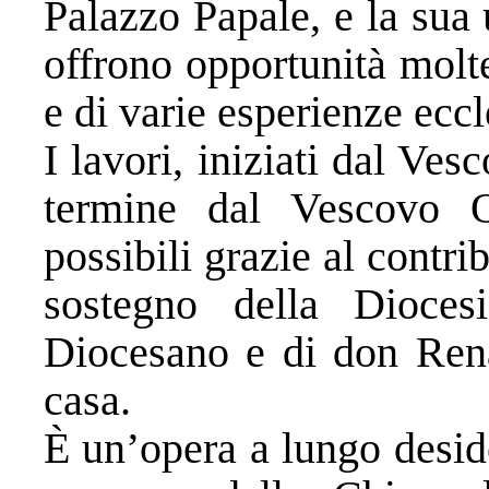
Palazzo Papale, e la sua 
offrono opportunità molte
e di varie esperienze eccl
I lavori, iniziati dal Ve
termine dal Vescovo O
possibili grazie al contr
sostegno della Dioces
Diocesano e di don Renat
casa.
È un’opera a lungo deside