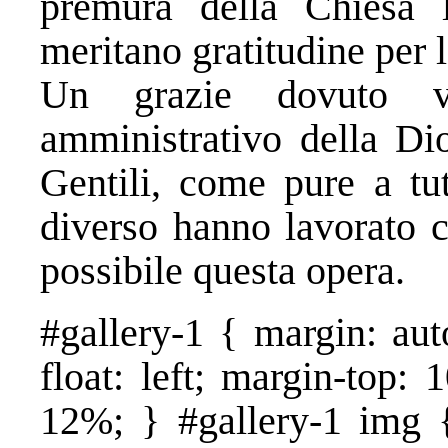
premura della Chiesa l
meritano gratitudine per l
Un grazie dovuto v
amministrativo della Dio
Gentili, come pure a tut
diverso hanno lavorato c
possibile questa opera.
#gallery-1 { margin: aut
float: left; margin-top: 
12%; } #gallery-1 img {