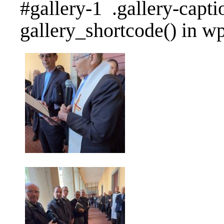
#gallery-1 .gallery-capt
gallery_shortcode() in w