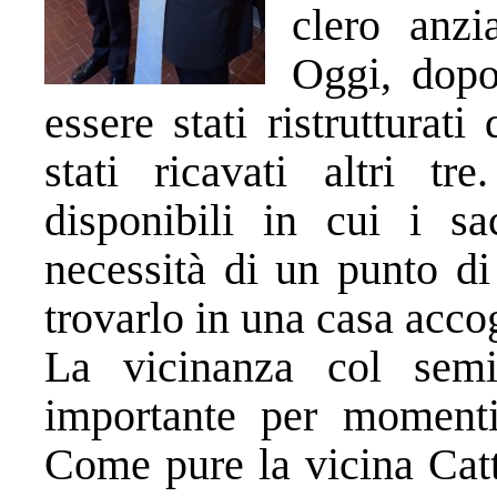
clero anzi
Oggi, dopo
essere stati ristrutturati
stati ricavati altri t
disponibili in cui i sa
necessità di un punto di
trovarlo in una casa accog
La vicinanza col sem
importante per momenti
Come pure la vicina Catt