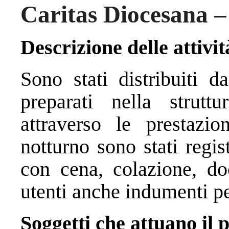
Caritas Diocesana 
Descrizione delle attivit
Sono stati distribuiti d
preparati nella strut
attraverso le prestazio
notturno sono stati regis
con cena, colazione, doc
utenti anche indumenti p
Soggetti che attuano il 