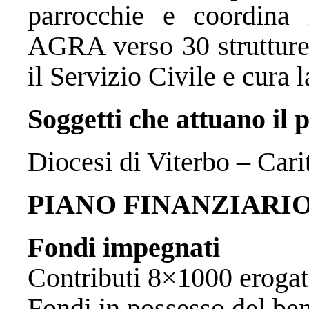
parrocchie e coordina l
AGRA verso 30 strutture 
il Servizio Civile e cura l
Soggetti che attuano il 
Diocesi di Viterbo – Car
PIANO FINANZIARI
Fondi impegnati
Contributi 8×1000 
Fondi in possesso del 