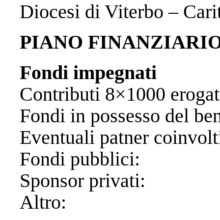
Diocesi di Viterbo – Car
PIANO FINANZIARI
Fondi impegnati
Contributi 8×1000 
Fondi in possesso de
Eventuali patner
Fondi pubb
Sponsor pr
Altro