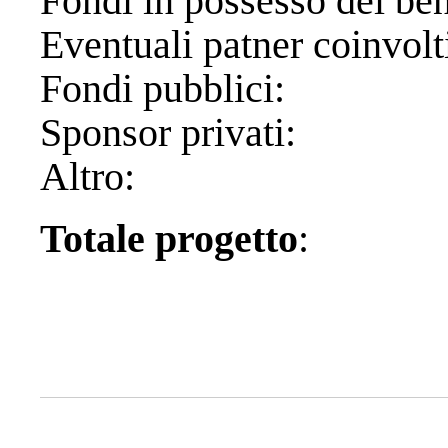
Fondi in possesso de
Eventuali patner
Fondi pubb
Sponsor pri
Altro:
Totale progetto