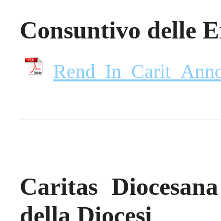
Consuntivo delle E
Rend_In_Carit_Ann
Caritas Diocesana
della Diocesi