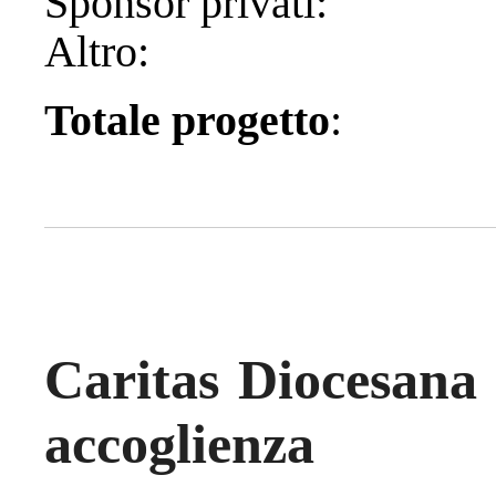
Sponsor pri
Altro:
Totale progetto
Caritas Diocesana 
accoglienza