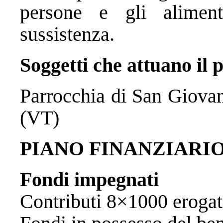
persone e gli aliment
sussistenza.
Soggetti che attuano il 
Parrocchia di San Giovan
(VT)
PIANO FINANZIARI
Fondi impegnati
Contributi 8×1000 