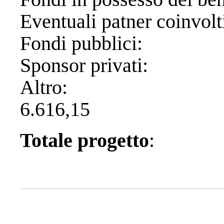
Eventuali patne
Fondi pubbl
Sponsor priv
Alt
6.616,15
Totale progetto