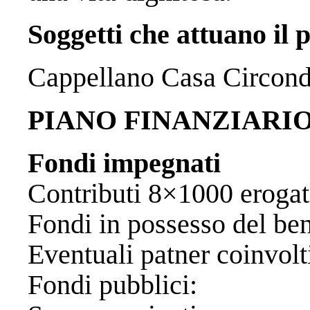
Soggetti che attuano il 
Cappellano Casa Circond
PIANO FINANZIARI
Fondi impegnati
Contributi 8×1000 
Fondi in possesso de
Eventuali patner
Fondi pubb