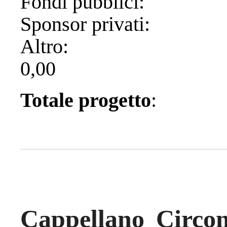
Fondi pubb
Sponsor pr
Alt
0,00
Totale progetto
Cappellano Circon