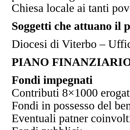
Chiesa locale ai tanti pov
Soggetti che attuano il 
Diocesi di Viterbo – Uffic
PIANO FINANZIARI
Fondi impegnati
Contributi 8×1000 
Fondi in possesso de
Eventuali patner