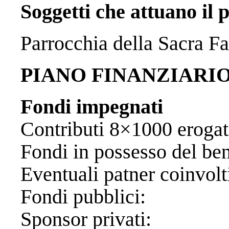
Soggetti che attuano il 
Parrocchia della Sacra F
PIANO FINANZIARI
Fondi impegnati
Contributi 8×1000 
Fondi in possesso del 
Eventuali patner
Fondi pubb
Sponsor pr