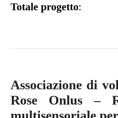
Totale progetto
Associazione di vo
Rose Onlus – Re
multisensoriale per