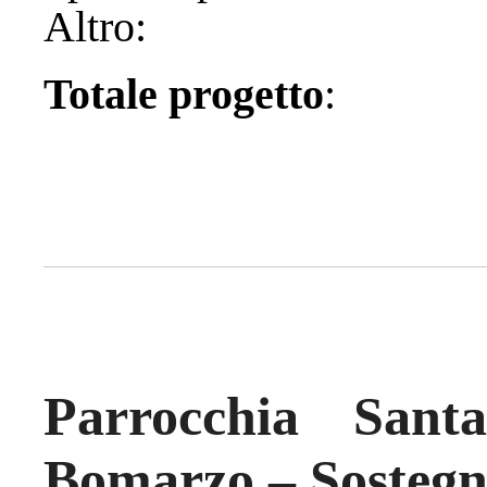
Altro
Totale progetto
Parrocchia San
Bomarzo – Sostegn