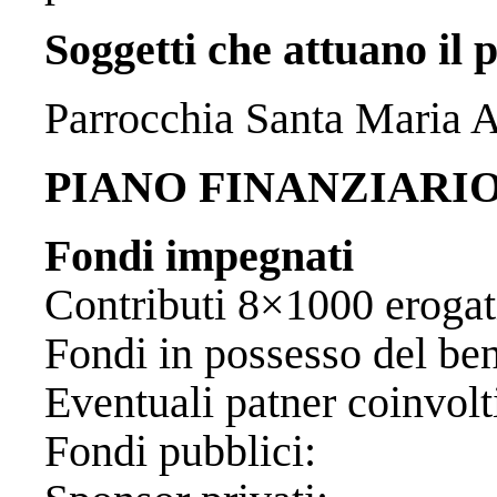
Soggetti che attuano il 
Parrocchia Santa Maria 
PIANO FINANZIARI
Fondi impegnati
Contributi 8×1000 
Fondi in possesso de
Eventuali patner
Fondi pubb