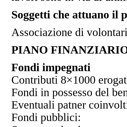
Soggetti che attuano il 
Associazione di volonta
PIANO FINANZIARI
Fondi impegnati
Contributi 8×1000 
Fondi in possesso del 
Eventuali patner
Fondi pubb