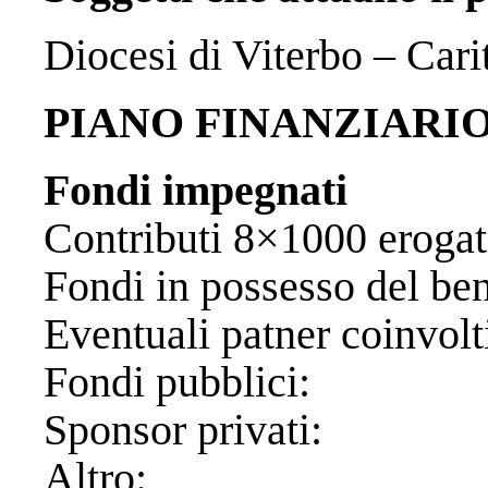
Diocesi di Viterbo – Car
PIANO FINANZIARI
Fondi impegnati
Contributi 8×1000 
Fondi in possesso d
Eventuali patner
Fondi pubb
Sponsor priv
Altro: €