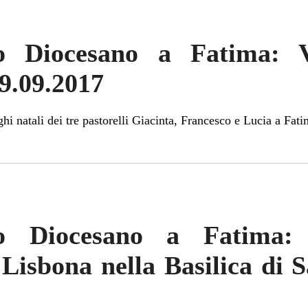
gio Diocesano a Fatima: 
9.09.2017
ghi natali dei tre pastorelli Giacinta, Francesco e Lucia a Fati
gio Diocesano a Fatima: 
 Lisbona nella Basilica di 