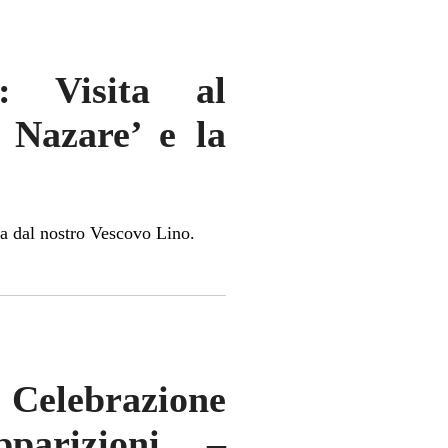
a: Visita al
i Nazare’ e la
uta dal nostro Vescovo Lino.
Celebrazione
pparizioni –