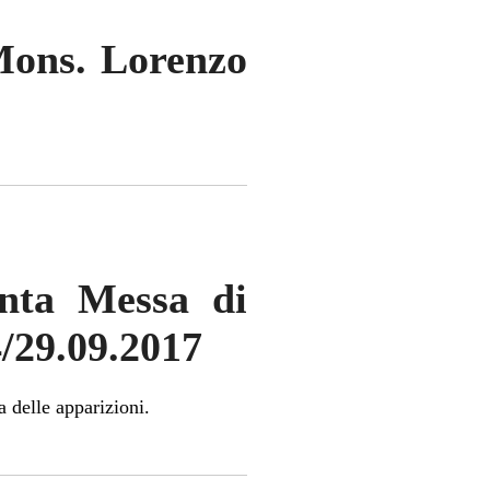
 Mons. Lorenzo
anta Messa di
4/29.09.2017
 delle apparizioni.