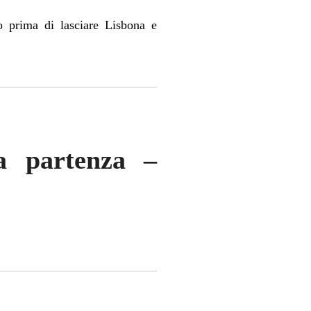
o prima di lasciare Lisbona e
la partenza –