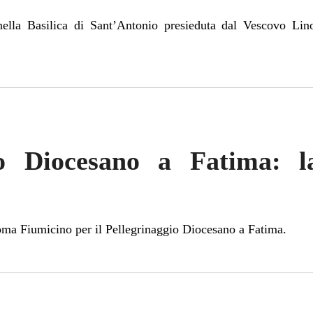
nella Basilica di Sant’Antonio presieduta dal Vescovo Lin
io Diocesano a Fatima: 
oma Fiumicino per il Pellegrinaggio Diocesano a Fatima.