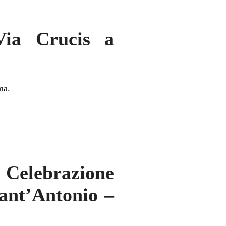
Via Crucis a
ma.
Celebrazione
Sant’Antonio –