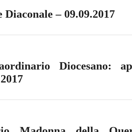
 Diaconale – 09.09.2017
aordinario Diocesano: a
.2017
rio Madonna della Quer