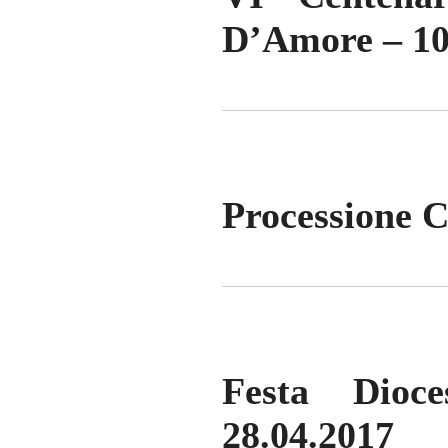
D’Amore – 10
Processione 
Festa Dioc
28.04.2017