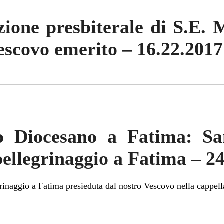
zione presbiterale di S.E.
Vescovo emerito – 16.22.2017
io Diocesano a Fatima: S
pellegrinaggio a Fatima – 2
rinaggio a Fatima presieduta dal nostro Vescovo nella cappella