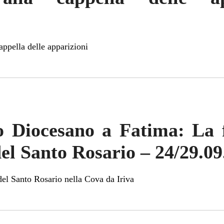
appella delle apparizioni
o Diocesano a Fatima: La 
del Santo Rosario – 24/29.0
del Santo Rosario nella Cova da Iriva