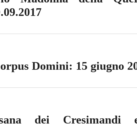
.09.2017
Corpus Domini: 15 giugno 2
esana dei Cresimandi e