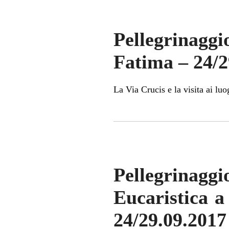
Pellegrinag
Fatima – 24/2
La Via Crucis e la visita ai luo
Pellegrinag
Eucaristica a
24/29.09.2017