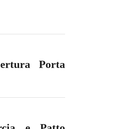
pertura Porta
cia e Patto