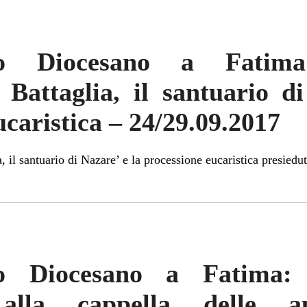
gio Diocesano a Fatim
Battaglia, il santuario d
ucaristica – 24/29.09.2017
a, il santuario di Nazare’ e la processione eucaristica presied
gio Diocesano a Fatima: 
 alla cappella delle a