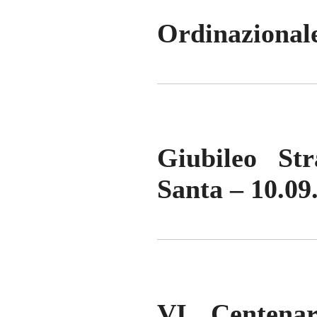
Ordinazionale
Giubileo Str
Santa – 10.09
VI Centena