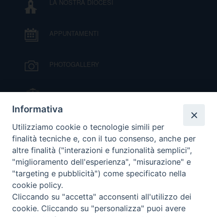
LA NOSTRA DIOCESI
APPUNTAMENTI
PHOTOGALLERY
IL VESCOVO MONS. ORAZIO FRANCESCO
PIAZZA
Informativa
VIDEOGALLERY
Utilizziamo cookie o tecnologie simili per
finalità tecniche e, con il tuo consenso, anche per
altre finalità ("interazioni e funzionalità semplici",
ORARI S. MESSE
"miglioramento dell'esperienza", "misurazione" e
"targeting e pubblicità") come specificato nella
cookie policy.
MODULISTICA
Cliccando su "accetta" acconsenti all'utilizzo dei
cookie. Cliccando su "personalizza" puoi avere