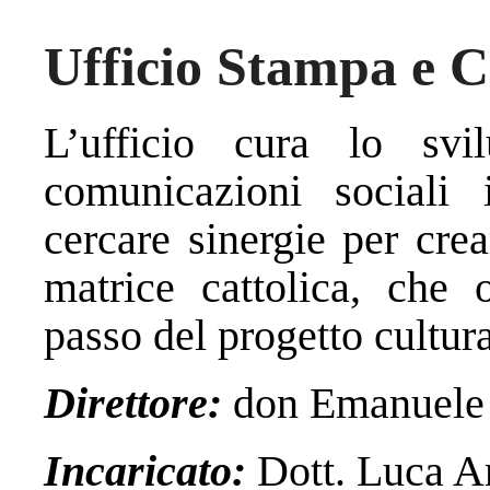
Ufficio Stampa e C
L’ufficio cura lo svi
comunicazioni sociali
cercare sinergie per cre
matrice cattolica, che
passo del progetto cultura
Direttore:
don Emanuele 
Incaricato:
Dott. Luca An