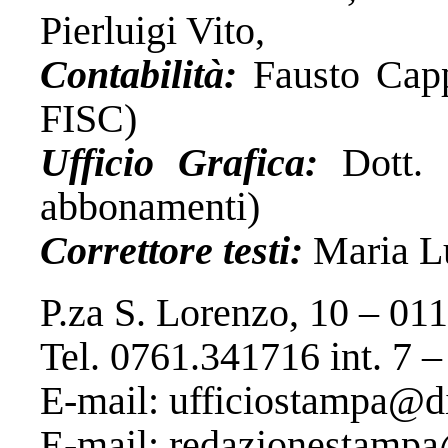
Pierluigi Vito,
Contabilità:
Fausto Capp
FISC)
Ufficio Grafica:
Dott. 
abbonamenti)
Correttore testi:
Maria L
P.za S. Lorenzo, 10 – 
Tel. 0761.341716 int. 7 
E-mail: ufficiostampa@di
E-mail: redazionestampa@