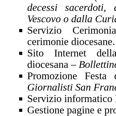
decessi sacerdoti,
Vescovo o dalla Curi
Servizio Cerimoni
cerimonie diocesane.
Sito Internet dell
diocesana –
Bollettin
Promozione Festa d
Giornalisti San Fran
Servizio informatico
Gestione pagine e pro