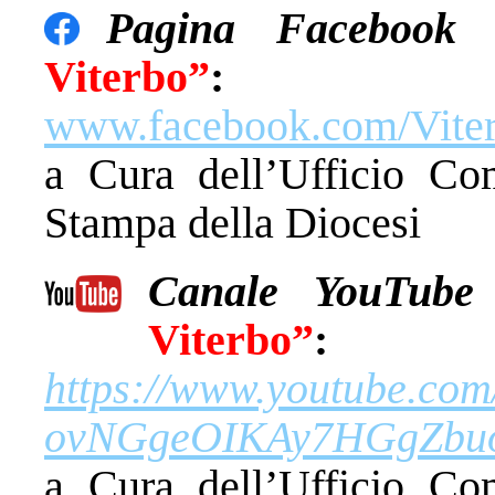
Pagina Facebook 
Viterbo”
:
www.facebook.com/Viter
a Cura dell’Ufficio Com
Stampa della Diocesi
Canale YouTube 
Viterbo”
:
https://www.youtube.co
ovNGgeOIKAy7HGgZbu
a Cura dell’Ufficio Com