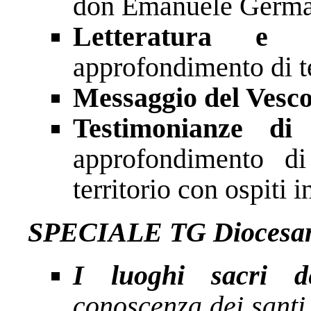
don Emanuele Germa
Letteratura e 
approfondimento di te
Messaggio del Vesc
Testimonianze di
approfondimento di
territorio con ospiti i
SPECIALE TG Diocesa
I luoghi sacri 
conoscenza dei santi e