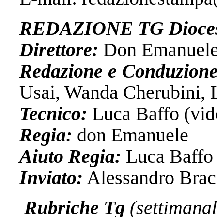
REDAZIONE TG Dioce
Direttore:
Don Emanuele
Redazione e Conduzion
Usai, Wanda Cherubini, 
Tecnico:
Luca Baffo (vid
Regia:
don Emanuele
Aiuto Regia:
Luca Baffo 
Inviato:
Alessandro Brac
Rubriche Tg
(settimanal