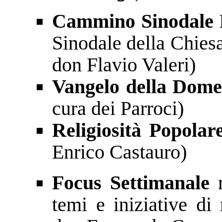
Cammino Sinodale
I
Sinodale della Chiesa
don Flavio Valeri)
Vangelo della Dome
cura dei Parroci)
Religiosità Popolar
Enrico Castauro)
Focus Settimanale
r
temi e iniziative di