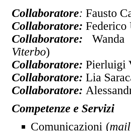
Collaboratore
:
Fausto Ca
Collaboratore:
Federico
Collaboratore:
Wanda C
Viterbo
)
Collaboratore:
Pierluigi
Collaboratore:
Lia Sarac
Collaboratore:
Alessandr
Competenze e Servizi
Comunicazioni (
mail