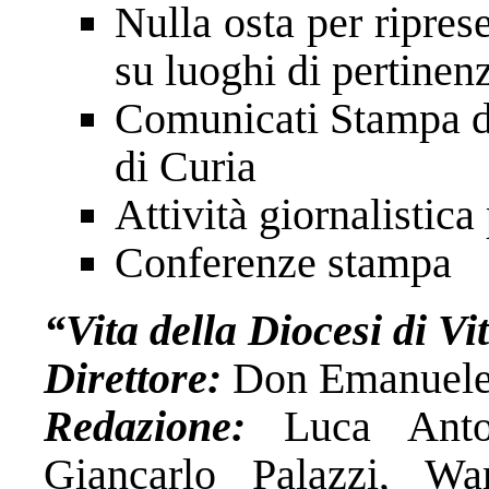
Nulla osta per ripres
su luoghi di pertinen
Comunicati Stampa di
di Curia
Attività giornalistica
Conferenze stampa
“Vita della Diocesi di V
Direttore:
Don Emanuele
Redazione:
Luca Antone
Giancarlo Palazzi, Wa