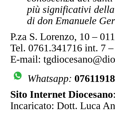
più significativi dell
di don Emanuele Ge
P.za S. Lorenzo, 10 – 
Tel. 0761.341716 int. 7 
E-mail: tgdiocesano@dioc
Whatsapp:
07611918
Sito Internet Diocesano
Incaricato: Dott. Luca An