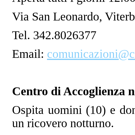
Via San Leonardo, Viter
Tel. 342.8026377
Email:
comunicazioni@car
Centro di Accoglienza 
Ospita uomini (10) e don
un ricovero notturno.