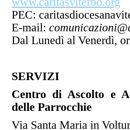
www.caritasviterbo.org
PEC: caritasdiocesanavi
E-mail:
comunicazioni@ca
Dal Lunedì al Venerdì, or
SERVIZI
Centro di Ascolto e 
delle Parrocchie
Via Santa Maria in Voltu