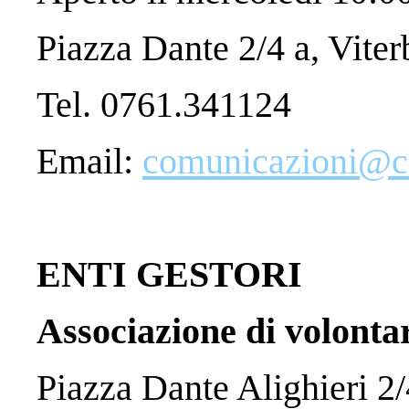
Piazza Dante 2/4 a, Viter
Tel. 0761.341124
Email:
comunicazioni@car
ENTI GESTORI
Associazione di volont
Piazza Dante Alighieri 2/