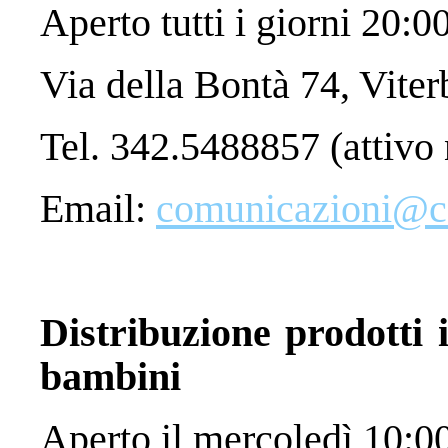
Aperto tutti i giorni 20:0
Via della Bontà 74, Viter
Tel. 342.5488857 (attivo n
Email:
comunicazioni@car
Distribuzione prodotti i
bambini
Aperto il mercoledì 10:0