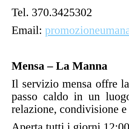
Tel. 370.3425302
Email:
promozioneumana@
Mensa – La Manna
Il servizio mensa offre l
passo caldo in un luogo
relazione, condivisione e 
Aperta tutti i giorni 12:0