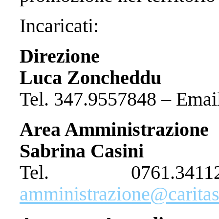
Incaricati:
Direzione
Luca Zoncheddu
Tel. 347.9557848 – Emai
Area Amministrazione
Sabrina Casini
Tel. 0761.3
amministrazione@caritasv