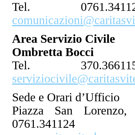
Tel. 0761.3
comunicazioni@caritasvit
Area Servizio Civile
Ombretta Bocci
Tel. 370.36
serviziocivile@caritasvit
Sede e Orari d’Ufficio
Piazza San Lorenzo,
0761.341124