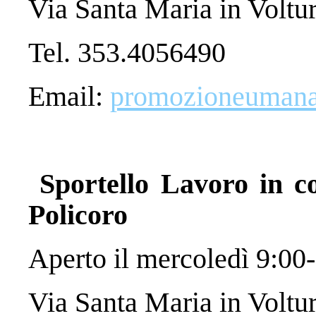
Via Santa Maria in Voltu
Tel. 353.4056490
Email:
promozioneumana@
Sportello Lavoro in co
Policoro
Aperto il mercoledì 9:00
Via Santa Maria in Voltu