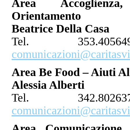
Area Accoglienz
Orientamento
Beatrice Della Casa
Tel. 353.40
comunicazioni@caritasvit
Area Be Food – Aiuti A
Alessia Alberti
Tel. 342.80
comunicazioni@caritasvit
Area Comunicazione 