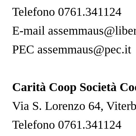
Telefono 0761.341124
E-mail assemmaus@liber
PEC assemmaus@pec.it
Carità Coop Società Co
Via S. Lorenzo 64, Viter
Telefono 0761.341124