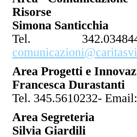
Risorse
Simona Santicchia
Tel. 342.03
comunicazioni@caritasvit
Area Progetti e Innovaz
Francesca Durastanti
Tel. 345.5610232- Email
Area Segreteria
Silvia Giardili