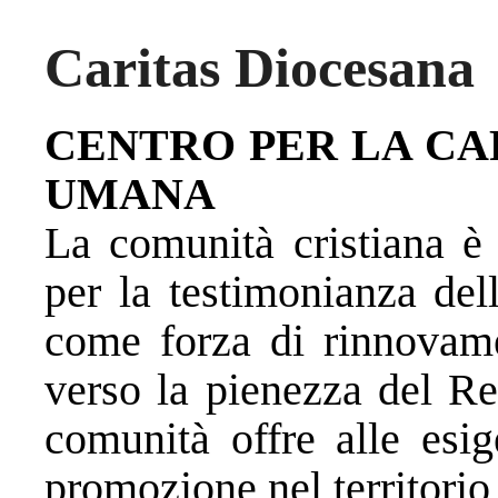
Caritas Diocesana
CENTRO PER LA CA
UMANA
La comunità cristiana è 
per la testimonianza del
come forza di rinnova
verso la pienezza del Re
comunità offre alle esig
promozione nel territorio 