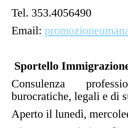
Tel. 353.4056490
Email:
promozioneumana@
Sportello Immigrazion
Consulenza professi
burocratiche, legali e di
Aperto il lunedì, mercole