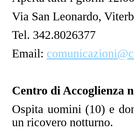
Via San Leonardo, Viter
Tel. 342.8026377
Email:
comunicazioni@car
Centro di Accoglienza 
Ospita uomini (10) e don
un ricovero notturno.