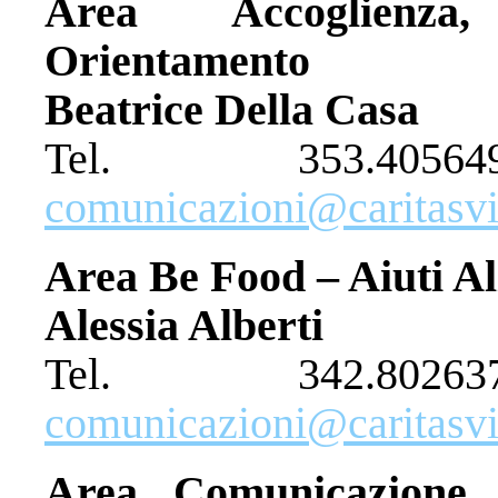
Area Accoglienz
Orientamento
Beatrice Della Casa
Tel. 353.40
comunicazioni@caritasvit
Area Be Food – Aiuti A
Alessia Alberti
Tel. 342.80
comunicazioni@caritasvit
Area Comunicazione 