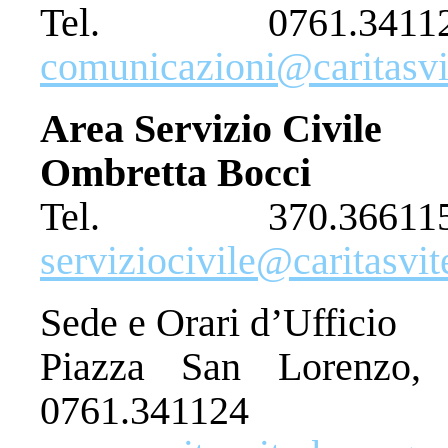
Tel. 0761.3
comunicazioni@caritasvit
Area Servizio Civile
Ombretta Bocci
Tel. 370.36
serviziocivile@caritasvit
Sede e Orari d’Ufficio
Piazza San Lorenzo,
0761.341124