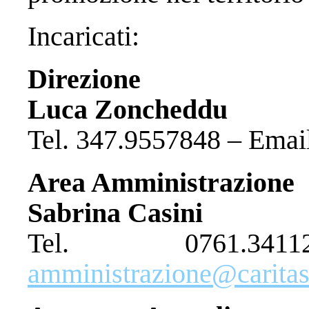
Incaricati:
Direzione
Luca Zoncheddu
Tel. 347.9557848 – Emai
Area Amministrazione
Sabrina Casini
Tel. 0761.3
amministrazione@caritasv