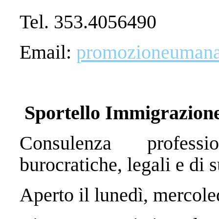
Tel. 353.4056490
Email:
promozioneumana@
Sportello Immigrazion
Consulenza professi
burocratiche, legali e di
Aperto il lunedì, mercole