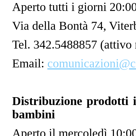
Aperto tutti i giorni 20:0
Via della Bontà 74, Viter
Tel. 342.5488857 (attivo n
Email:
comunicazioni@car
Distribuzione prodotti i
bambini
Aperto il mercoledì 10:0