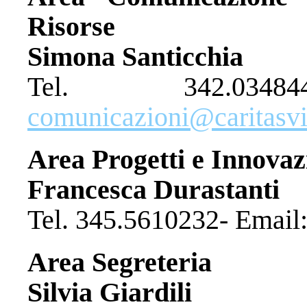
Risorse
Simona Santicchia
Tel. 342.03
comunicazioni@caritasvit
Area Progetti e Innovaz
Francesca Durastanti
Tel. 345.5610232- Email
Area Segreteria
Silvia Giardili