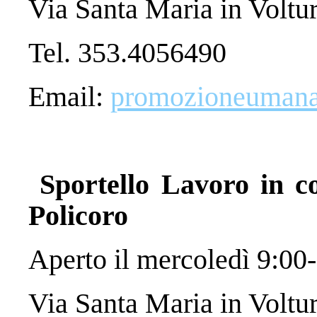
Via Santa Maria in Voltu
Tel. 353.4056490
Email:
promozioneumana@
Sportello Lavoro in co
Policoro
Aperto il mercoledì 9:00
Via Santa Maria in Voltu