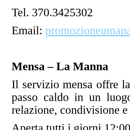
Tel. 370.3425302
Email:
promozioneumana@
Mensa – La Manna
Il servizio mensa offre l
passo caldo in un luogo
relazione, condivisione e 
Aperta tutti i giorni 12:0