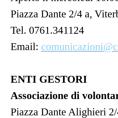
Piazza Dante 2/4 a, Viter
Tel. 0761.341124
Email:
comunicazioni@car
ENTI GESTORI
Associazione di volont
Piazza Dante Alighieri 2/