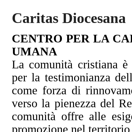
Caritas Diocesana
CENTRO PER LA CA
UMANA
La comunità cristiana è 
per la testimonianza del
come forza di rinnova
verso la pienezza del Re
comunità offre alle esig
promozione nel territorio 