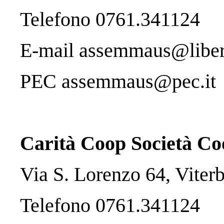
Telefono 0761.341124
E-mail assemmaus@liber
PEC assemmaus@pec.it
Carità Coop Società Co
Via S. Lorenzo 64, Viter
Telefono 0761.341124