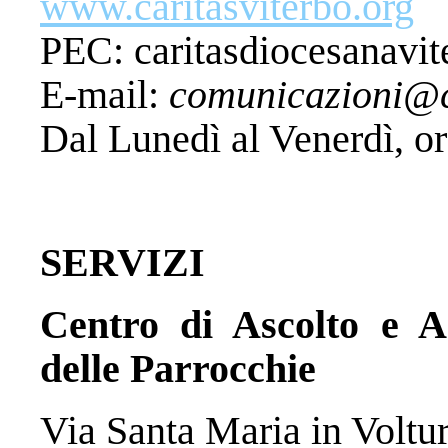
www.caritasviterbo.org
PEC: caritasdiocesanavi
E-mail:
comunicazioni@ca
Dal Lunedì al Venerdì, or
SERVIZI
Centro di Ascolto e 
delle Parrocchie
Via Santa Maria in Voltu