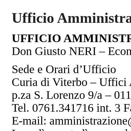
Ufficio Amministra
UFFICIO AMMINIST
Don Giusto NERI – Eco
Sede e Orari d’Ufficio
Curia di Viterbo – Uffici
p.za S. Lorenzo 9/a – 01
Tel. 0761.341716 int. 3 
E-mail: amministrazione@