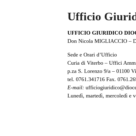
Ufficio Giuri
UFFICIO GIURIDICO DI
Don Nicola MIGLIACCIO – Di
Sede e Orari d’Ufficio
Curia di Viterbo – Uffici Ammi
p.za S. Lorenzo 9/a – 01100 V
tel. 0761.341716 Fax. 0761.2
E-mail:
ufficiogiuridico@dioces
Lunedì, martedì, mercoledì e 