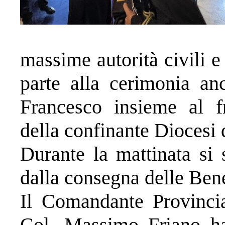
massime autorità civili e 
parte alla cerimonia an
Francesco insieme al f
della confinante Diocesi 
Durante la mattinata si 
dalla consegna delle Bene
Il Comandante Provincia
Col. Massimo Friano ha 