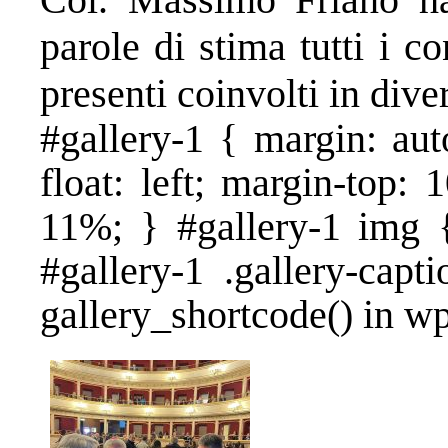
parole di stima tutti i c
presenti coinvolti in diver
#gallery-1 { margin: aut
float: left; margin-top: 
11%; } #gallery-1 img {
#gallery-1 .gallery-capt
gallery_shortcode() in w