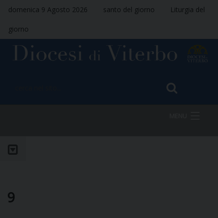
domenica 9 Agosto 2026
santo del giorno
Liturgia del
giorno
MENU
HOME
VESCOVO
9