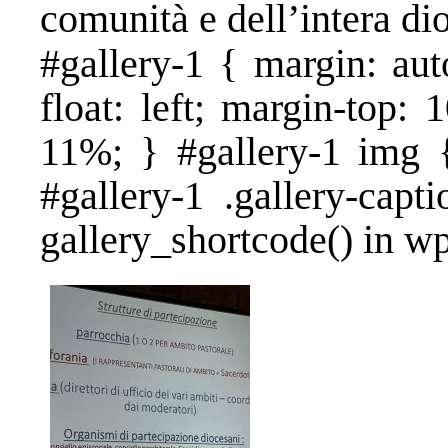
comunità e dell’intera dio
#gallery-1 { margin: aut
float: left; margin-top: 
11%; } #gallery-1 img {
#gallery-1 .gallery-capt
gallery_shortcode() in w