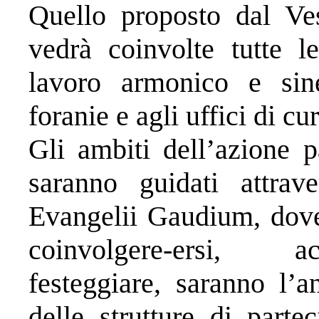
Quello proposto dal V
vedrà coinvolte tutte l
lavoro armonico e sine
foranie e agli uffici di cur
Gli ambiti dell’azione p
saranno guidati attra
Evangelii Gaudium, dove 
coinvolgere-ersi, ac
festeggiare, saranno l’
delle strutture di parte