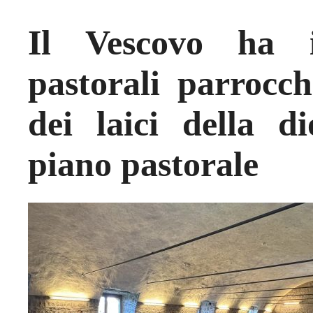
Il Vescovo ha i
pastorali parrocch
dei laici della di
piano pastorale