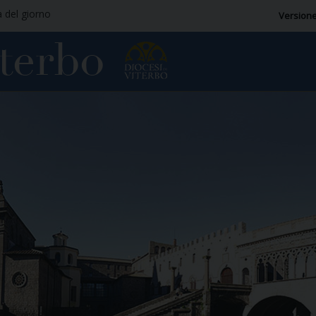
a del giorno
Versione