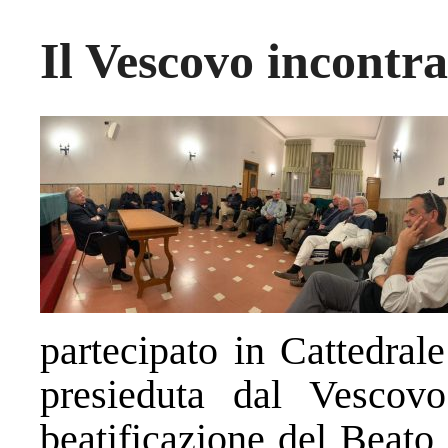
Il Vescovo incontr
partecipato in Cattedral
presieduta dal Vescovo
beatificazione del Beat