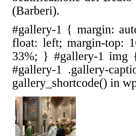
(Barberi).
#gallery-1 { margin: aut
float: left; margin-top: 
33%; } #gallery-1 img {
#gallery-1 .gallery-capt
gallery_shortcode() in w