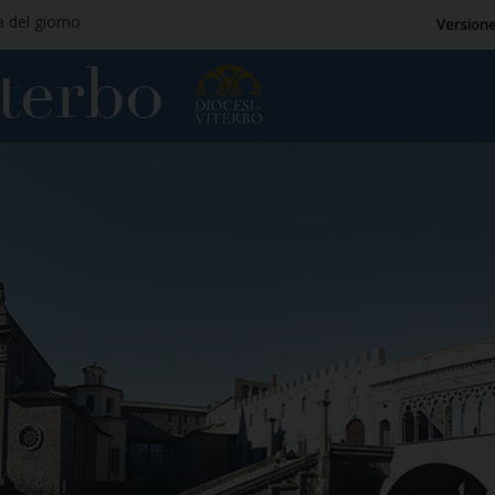
a del giorno
Versione