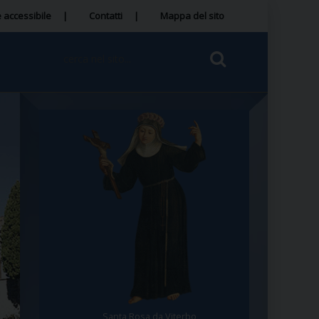
 accessibile
Contatti
Mappa del sito
Santa Rosa da Viterbo