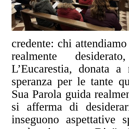
credente: chi attendiamo
realmente desiderat
L’Eucarestia, donata a
speranza per le tante qu
Sua Parola guida realme
si afferma di desiderar
inseguono aspettative s