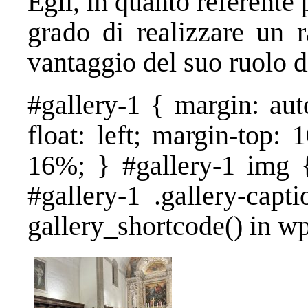
Egli, in quanto referente p
grado di realizzare un r
vantaggio del suo ruolo d
#gallery-1 { margin: aut
float: left; margin-top: 
16%; } #gallery-1 img {
#gallery-1 .gallery-capt
gallery_shortcode() in w