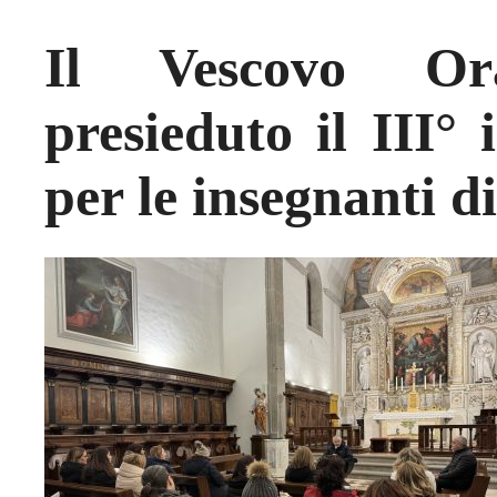
Il Vescovo Or
presieduto il III°
per le insegnanti d