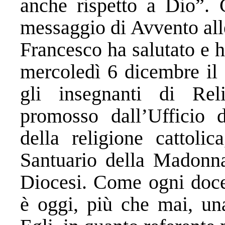
anche rispetto a Dio”. C
messaggio di Avvento all
Francesco ha salutato e 
mercoledì 6 dicembre il 
gli insegnanti di Reli
promosso dall’Ufficio 
della religione cattolic
Santuario della Madonna
Diocesi. Come ogni docen
è oggi, più che mai, una