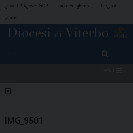
giovedì 6 Agosto 2026
santo del giorno
Liturgia del
giorno
MENU
HOME
VESCOVO
IMG_9501