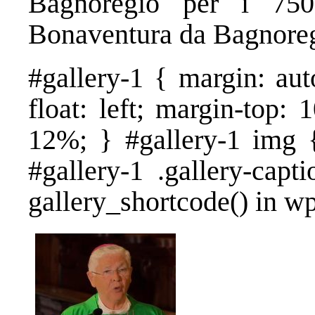
Bagnoregio per i 75
Bonaventura da Bagnoreg
#gallery-1 { margin: aut
float: left; margin-top: 
12%; } #gallery-1 img {
#gallery-1 .gallery-capt
gallery_shortcode() in w