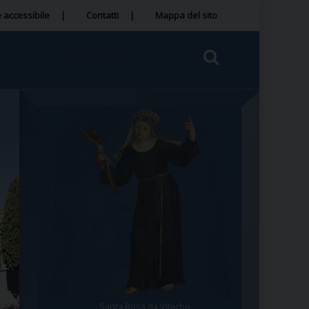
 accessibile
Contatti
Mappa del sito
Santa Rosa da Viterbo