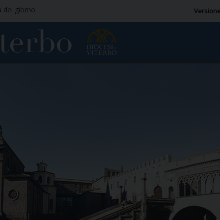
a del giorno
Versione