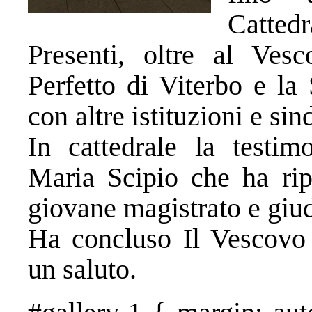
Cattedr
Presenti, oltre al Ves
Perfetto di Viterbo e la
con altre istituzioni e sin
In cattedrale la testim
Maria Scipio che ha rip
giovane magistrato e giud
Ha concluso Il Vescovo
un saluto.