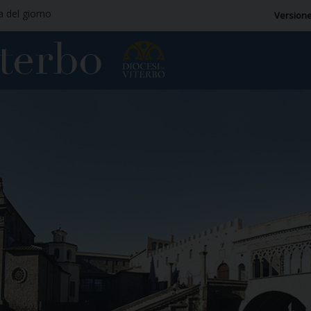
ia del giorno
Versione