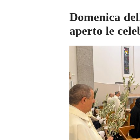
Domenica dell
aperto le cel