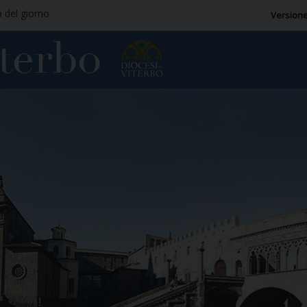
a del giorno
Versione