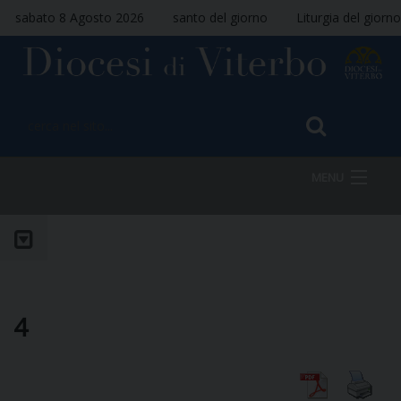
sabato 8 Agosto 2026
santo del giorno
Liturgia del giorno
MENU
HOME
VESCOVO
4
DIOCESI