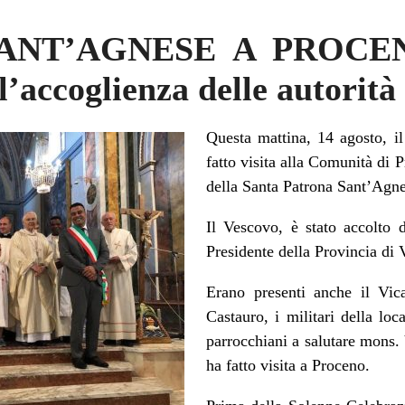
ANT’AGNESE A PROCENO
l’accoglienza delle autorità 
Questa mattina, 14 agosto, i
fatto visita alla Comunità di 
della Santa Patrona Sant’Agn
Il Vescovo, è stato accolto 
Presidente della Provincia di 
Erano presenti anche il Vic
Castauro, i militari della loc
parrocchiani a salutare mons.
ha fatto visita a Proceno.