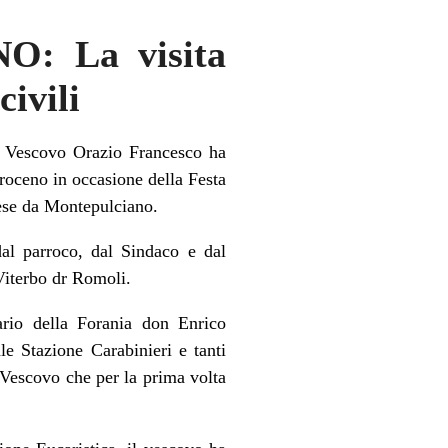
: La visita
civili
l Vescovo Orazio Francesco ha
Proceno in occasione della Festa
ese da Montepulciano.
dal parroco, dal Sindaco e dal
Viterbo dr Romoli.
ario della Forania don Enrico
ale Stazione Carabinieri e tanti
 Vescovo che per la prima volta