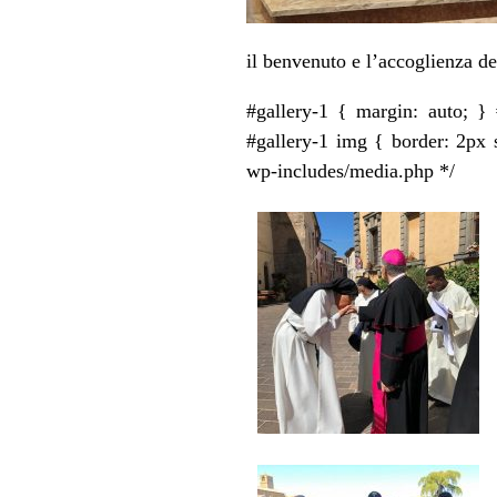
il benvenuto e l’accoglienza d
#gallery-1 { margin: auto; } #
#gallery-1 img { border: 2px s
wp-includes/media.php */