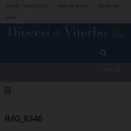
venerdì 7 Agosto 2026
santo del giorno
Liturgia del
giorno
MENU
HOME
VESCOVO
IMG_8346