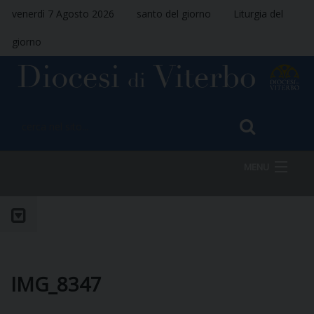
venerdì 7 Agosto 2026
santo del giorno
Liturgia del
giorno
MENU
HOME
VESCOVO
IMG_8347