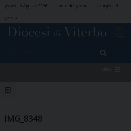
giovedì 6 Agosto 2026
santo del giorno
Liturgia del
giorno
MENU
HOME
VESCOVO
IMG_8348