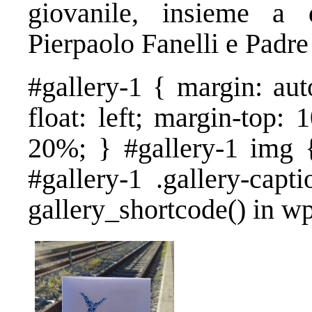
giovanile, insieme a 
Pierpaolo Fanelli e Padre
#gallery-1 { margin: aut
float: left; margin-top: 
20%; } #gallery-1 img {
#gallery-1 .gallery-capt
gallery_shortcode() in w