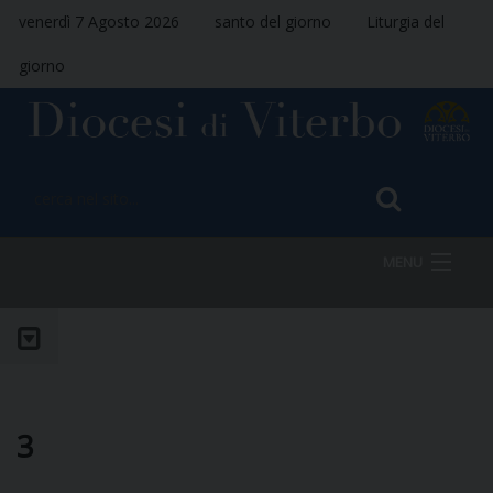
venerdì 7 Agosto 2026
santo del giorno
Liturgia del
giorno
MENU
HOME
VESCOVO
3