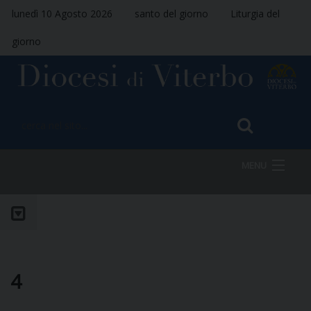
lunedì 10 Agosto 2026
santo del giorno
Liturgia del
giorno
MENU
HOME
VESCOVO
4