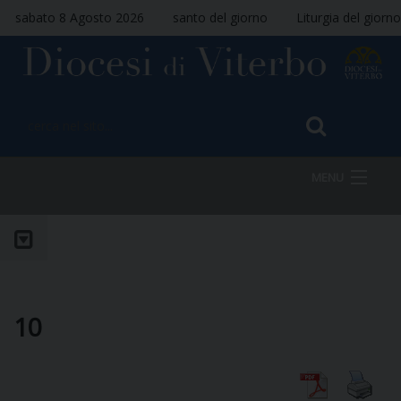
sabato 8 Agosto 2026
santo del giorno
Liturgia del giorno
MENU
HOME
VESCOVO
10
DIOCESI