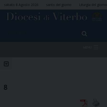
sabato 8 Agosto 2026
santo del giorno
Liturgia del giorno
MENU
HOME
VESCOVO
8
DIOCESI