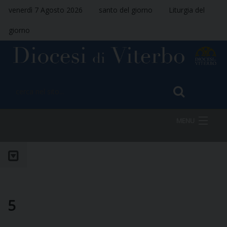
venerdì 7 Agosto 2026
santo del giorno
Liturgia del
giorno
MENU
HOME
VESCOVO
5