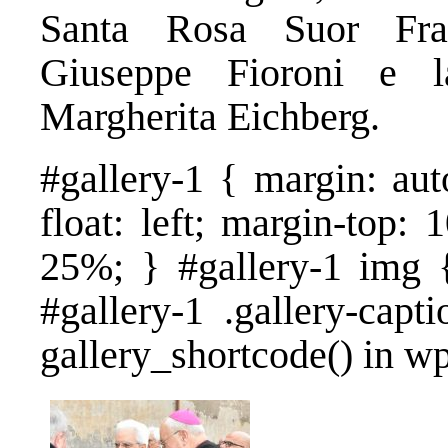
Santa Rosa Suor Fran
Giuseppe Fioroni e la
Margherita Eichberg.
#gallery-1 { margin: aut
float: left; margin-top: 
25%; } #gallery-1 img {
#gallery-1 .gallery-capt
gallery_shortcode() in w