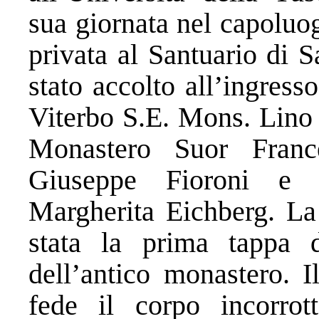
sua giornata nel capoluog
privata al Santuario di 
stato accolto all’ingress
Viterbo S.E. Mons. Lino 
Monastero Suor France
Giuseppe Fioroni e d
Margherita Eichberg. La 
stata la prima tappa de
dell’antico monastero. 
fede il corpo incorro