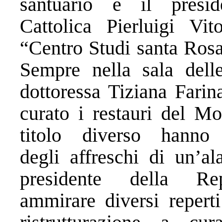
santuario e il presid
Cattolica Pierluigi Vi
“Centro Studi santa Rosa”
Sempre nella sala dell
dottoressa Tiziana Farin
curato i restauri del Mo
titolo diverso hanno 
degli affreschi di un’al
presidente della R
ammirare diversi reperti