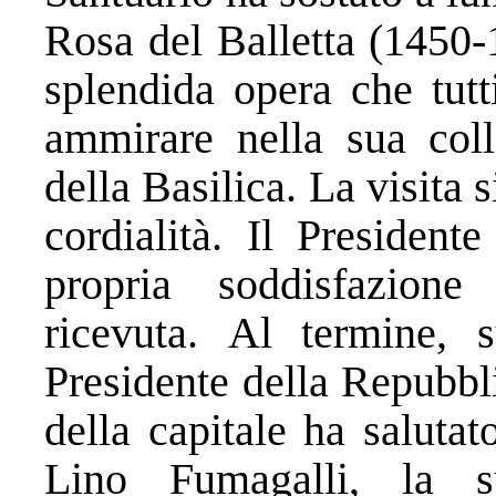
Rosa del Balletta (1450-
splendida opera che tutt
ammirare nella sua collo
della Basilica. La visita s
cordialità. Il President
propria soddisfazion
ricevuta. Al termine, s
Presidente della Repubbli
della capitale ha saluta
Lino Fumagalli, la s