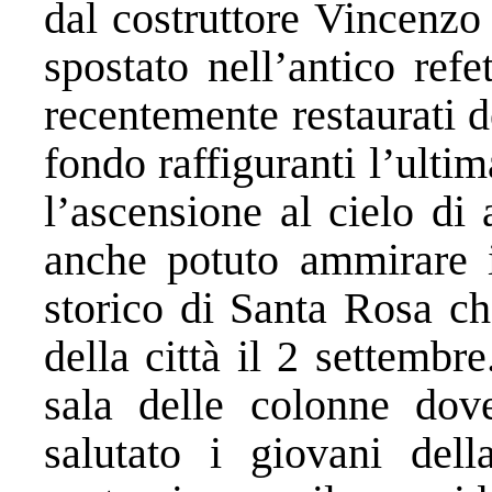
dal costruttore Vincenzo
spostato nell’antico ref
recentemente restaurati de
fondo raffiguranti l’ulti
l’ascensione al cielo di
anche potuto ammirare i
storico di Santa Rosa ch
della città il 2 settembr
sala delle colonne dove
salutato i giovani dell