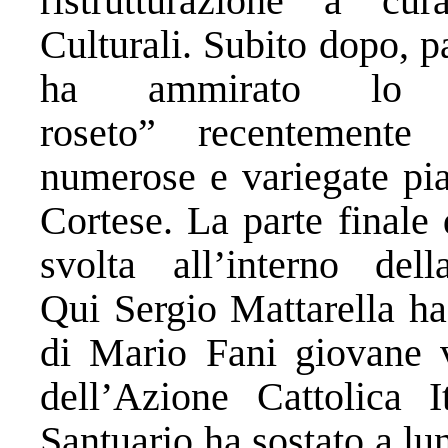
ristrutturazione a c
Culturali. Subito dopo, p
ha ammirato lo s
roseto” recentemente
numerose e variegate pia
Cortese. La parte finale 
svolta all’interno de
Qui Sergio Mattarella ha
di Mario Fani giovane v
dell’Azione Cattolica I
Santuario ha sostato a lun