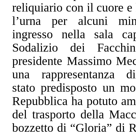
reliquiario con il cuore e
l’urna per alcuni mi
ingresso nella sala ca
Sodalizio dei Facch
presidente Massimo Mecar
una rappresentanza d
stato predisposto un mon
Repubblica ha potuto am
del trasporto della Mac
bozzetto di “Gloria” di 