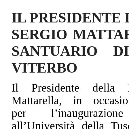
IL PRESIDENTE
SERGIO MATTAR
SANTUARIO D
VITERBO
Il Presidente della 
Mattarella, in occasi
per l’inaugurazion
all’Università della Tu