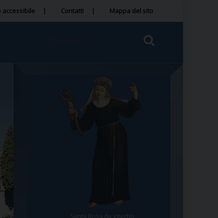
 accessibile
Contatti
Mappa del sito
Santa Rosa da Viterbo