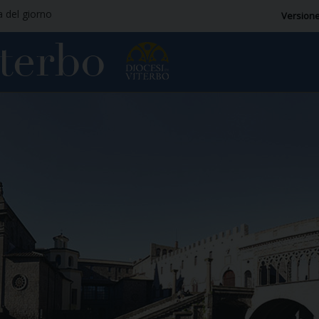
a del giorno
Versione