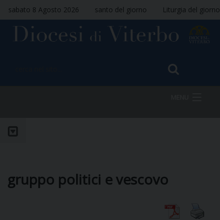
sabato 8 Agosto 2026
santo del giorno
Liturgia del giorno
MENU
HOME
VESCOVO
gruppo politici e vescovo
DIOCESI