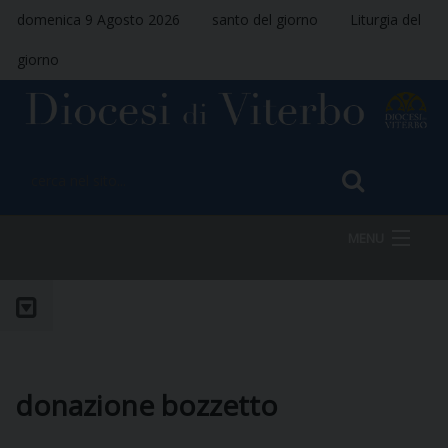
domenica 9 Agosto 2026
santo del giorno
Liturgia del
giorno
MENU
HOME
VESCOVO
donazione bozzetto