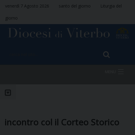
venerdì 7 Agosto 2026
santo del giorno
Liturgia del
giorno
MENU
HOME
VESCOVO
incontro col il Corteo Storico