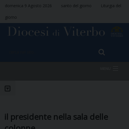
domenica 9 Agosto 2026
santo del giorno
Liturgia del
giorno
MENU
HOME
VESCOVO
il presidente nella sala delle
colonne