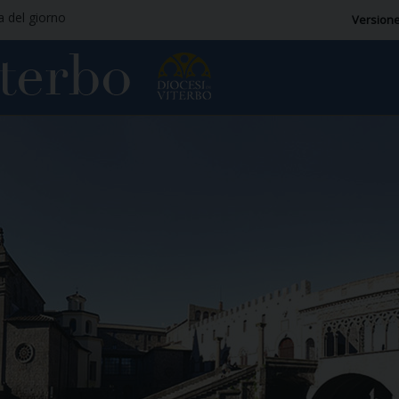
ia del giorno
Versione