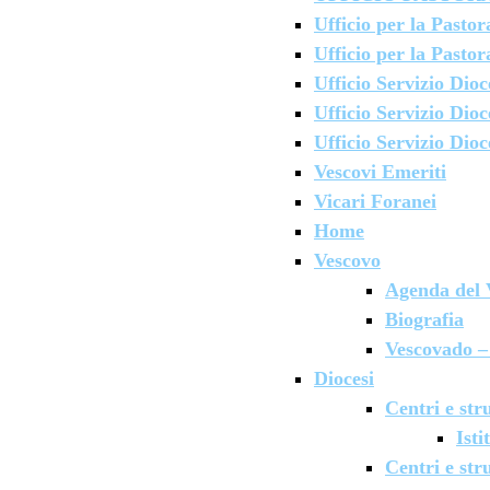
Ufficio per la Pastor
Ufficio per la Pastor
Ufficio Servizio Dio
Ufficio Servizio Dioc
Ufficio Servizio Dio
Vescovi Emeriti
Vicari Foranei
Home
Vescovo
Agenda del 
Biografia
Vescovado – 
Diocesi
Centri e str
Isti
Centri e stru