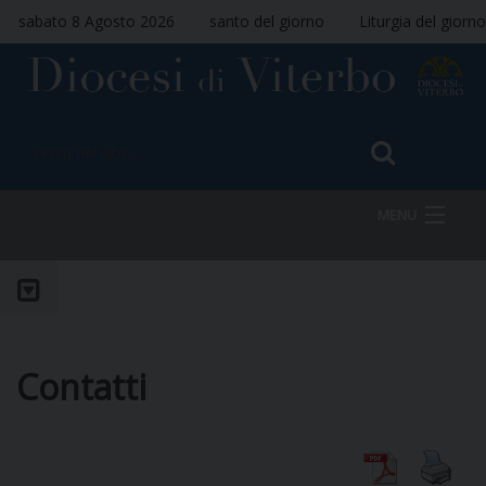
sabato 8 Agosto 2026
santo del giorno
Liturgia del giorno
MENU
HOME
Contatti
VESCOVO
DIOCESI