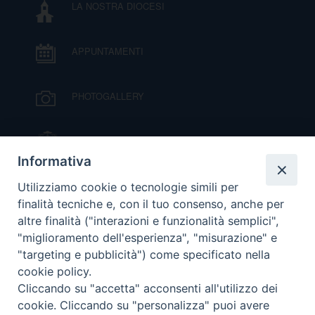
LA NOSTRA DIOCESI
APPUNTAMENTI
PHOTOGALLERY
IL VESCOVO MONS. ORAZIO FRANCESCO
PIAZZA
Informativa
VIDEOGALLERY
Utilizziamo cookie o tecnologie simili per
finalità tecniche e, con il tuo consenso, anche per
altre finalità ("interazioni e funzionalità semplici",
ORARI S. MESSE
"miglioramento dell'esperienza", "misurazione" e
"targeting e pubblicità") come specificato nella
cookie policy.
MODULISTICA
Cliccando su "accetta" acconsenti all'utilizzo dei
cookie. Cliccando su "personalizza" puoi avere