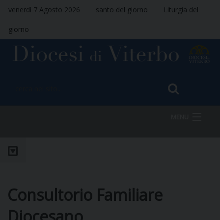
venerdì 7 Agosto 2026
santo del giorno
Liturgia del
giorno
MENU
HOME
Consultorio Familiare
VESCOVO
Diocesano