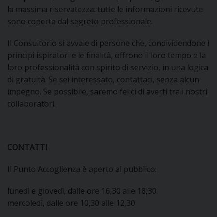
la massima riservatezza: tutte le informazioni ricevute
sono coperte dal segreto professionale.
D
Il Consultorio si avvale di persone che, condividendone i
C
principi ispiratori e le finalità, offrono il loro tempo e la
loro professionalità con spirito di servizio, in una logica
di gratuità. Se sei interessato, contattaci, senza alcun
impegno. Se possibile, saremo felici di averti tra i nostri
collaboratori.
CONTATTI
Il Punto Accoglienza è aperto al pubblico:
lunedì e giovedì, dalle ore 16,30 alle 18,30
mercoledì, dalle ore 10,30 alle 12,30