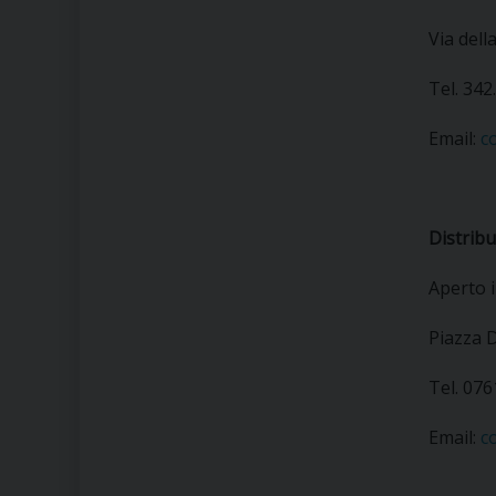
Via dell
Tel. 342
Email:
c
Distribu
Aperto i
Piazza D
Tel. 07
Email:
c