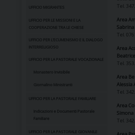
Tel. 347
UFFICIO MIGRANTES
Area Am
UFFICIO PER LE MISSIONI E LA
Sabrina
COOPERAZIONE TRA LE CHIESE
Tel. 076
UFFICIO PER L’ECUMENISMO E IL DIALOGO
INTERRELIGIOSO
Area Ac
Beatrice
UFFICIO PER LA PASTORALE VOCAZIONALE
Tel. 353
Monastero Invisibile
Area Be 
Alessia 
Giornalino Ministranti
Tel. 342
UFFICIO PER LA PASTORALE FAMILIARE
Area Co
Indicazioni e Documenti Pastorale
Simona 
Familiare
Tel. 342
UFFICIO PER LA PASTORALE GIOVANILE
Area Pr