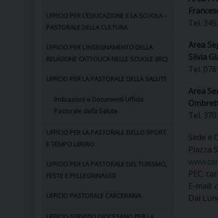
Frances
UFFICIO PER L’EDUCAZIONE E LA SCUOLA –
Tel. 345
PASTORALE DELLA CULTURA
Area Se
UFFICIO PER L’INSEGNAMENTO DELLA
Silvia Gi
RELIGIONE CATTOLICA NELLE SCUOLE (IRC)
Tel. 076
UFFICIO PER LA PASTORALE DELLA SALUTE
Area Ser
Indicazioni e Documenti Ufficio
Ombrett
Pastorale della Salute
Tel. 370
UFFICIO PER LA PASTORALE DELLO SPORT
Sede e O
E TEMPO LIBERO
Piazza 
www.car
UFFICIO PER LA PASTORALE DEL TURISMO,
PEC: ca
FESTE E PELLEGRINAGGI
E-mail:
c
UFFICIO PASTORALE CARCERARIA
Dal Lune
UFFICIO SERVIZIO DIOCESANO PER LA