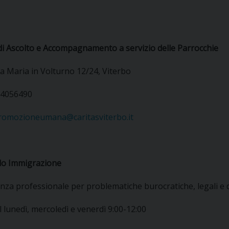
di Ascolto e Accompagnamento a servizio delle Parrocchie
a Maria in Volturno 12/24, Viterbo
3.4056490
romozioneumana@caritasviterbo.it
lo Immigrazione
nza professionale per problematiche burocratiche, legali e
l lunedì, mercoledì e venerdì 9:00-12:00