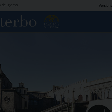
a del giorno
Versione