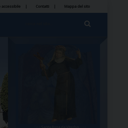
 accessibile
Contatti
Mappa del sito
Santa Rosa da Viterbo