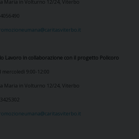
a Maria in Volturno 12/24, Viterbo
3.4056490
romozioneumana@caritasviterbo.it
lo Lavoro in collaborazione con il progetto Policoro
l mercoledì 9:00-12:00
a Maria in Volturno 12/24, Viterbo
0.3425302
romozioneumana@caritasviterbo.it