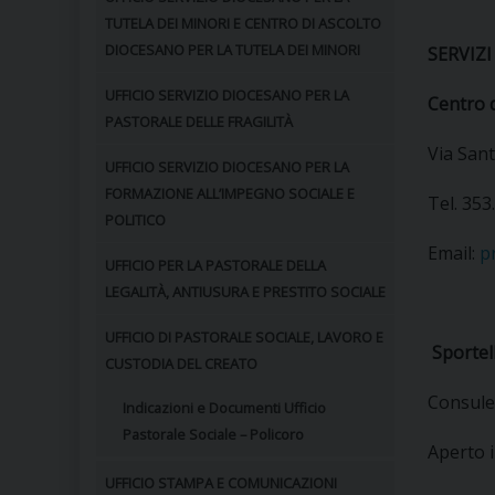
TUTELA DEI MINORI E CENTRO DI ASCOLTO
DIOCESANO PER LA TUTELA DEI MINORI
SERVIZI
UFFICIO SERVIZIO DIOCESANO PER LA
Centro 
PASTORALE DELLE FRAGILITÀ
Via Sant
UFFICIO SERVIZIO DIOCESANO PER LA
FORMAZIONE ALL’IMPEGNO SOCIALE E
Tel. 35
POLITICO
Email:
p
UFFICIO PER LA PASTORALE DELLA
LEGALITÀ, ANTIUSURA E PRESTITO SOCIALE
UFFICIO DI PASTORALE SOCIALE, LAVORO E
Sportel
CUSTODIA DEL CREATO
Consule
Indicazioni e Documenti Ufficio
Pastorale Sociale – Policoro
Aperto i
UFFICIO STAMPA E COMUNICAZIONI