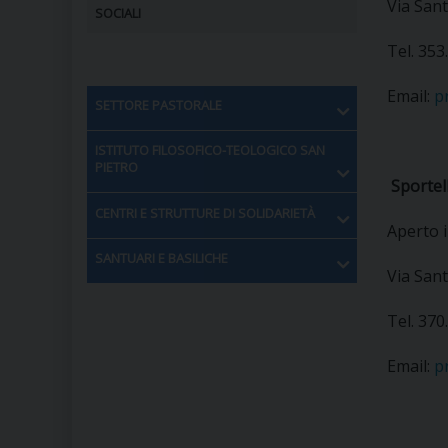
Via Sant
SOCIALI
Tel. 35
Email:
p
SETTORE PASTORALE
ISTITUTO FILOSOFICO-TEOLOGICO SAN
PIETRO
Sportel
CENTRI E STRUTTURE DI SOLIDARIETÀ
Aperto i
SANTUARI E BASILICHE
Via Sant
Tel. 37
Email:
p