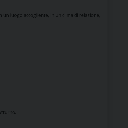
n un luogo accogliente, in un clima di relazione,
otturno.