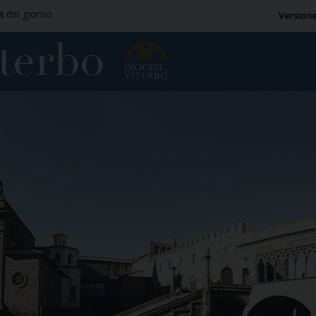
ia del giorno
Versione