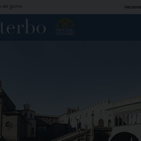
a del giorno
Versione