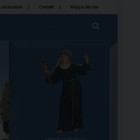
 accessibile
Contatti
Mappa del sito
Santa Rosa da Viterbo