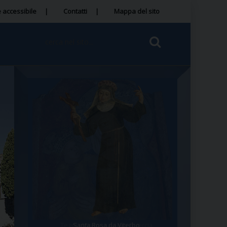
 accessibile
Contatti
Mappa del sito
Santa Rosa da Viterbo