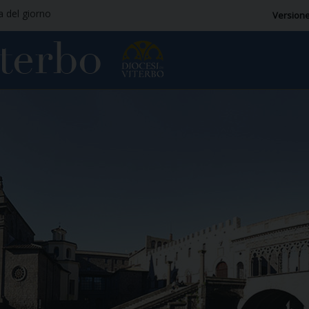
ia del giorno
Versione