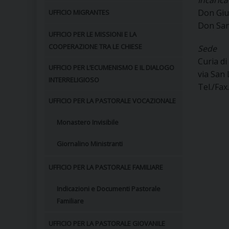
Incarica
Don Giu
UFFICIO MIGRANTES
Don San
UFFICIO PER LE MISSIONI E LA
COOPERAZIONE TRA LE CHIESE
Sede
Curia di
UFFICIO PER L’ECUMENISMO E IL DIALOGO
via San
INTERRELIGIOSO
Tel./Fax
UFFICIO PER LA PASTORALE VOCAZIONALE
Monastero Invisibile
Giornalino Ministranti
UFFICIO PER LA PASTORALE FAMILIARE
Indicazioni e Documenti Pastorale
Familiare
UFFICIO PER LA PASTORALE GIOVANILE