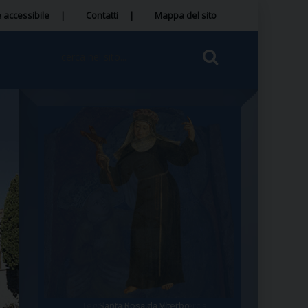
 accessibile
Contatti
Mappa del sito
Santa Rosa da Viterbo