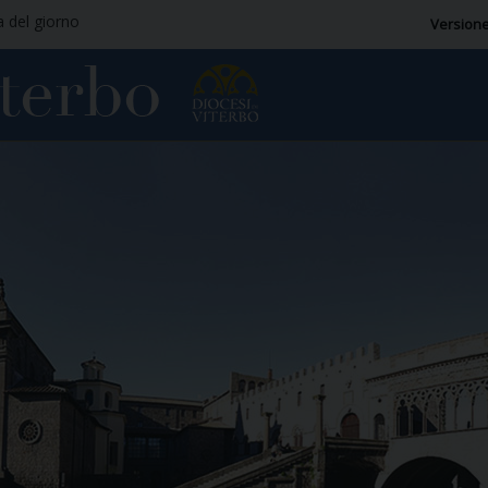
a del giorno
Versione