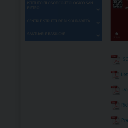
ISTITUTO FILOSOFICO-TEOLOGICO SAN
PIETRO
CENTRI E STRUTTURE DI SOLIDARIETÀ
SANTUARI E BASILICHE
SC
Let
Do
Ric
Pre