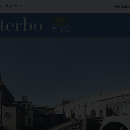
a del giorno
Versione